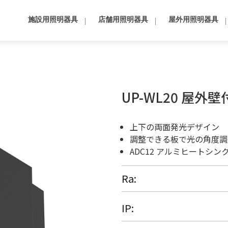
施設用照明器具
店舗用照明器具
屋外用照明器具
UP-WL20 屋外壁
上下の両面発光デザイン
調整できる板で光の角度調
ADC12 アルミヒートシ
Ra
IP