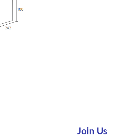
s
Join Us