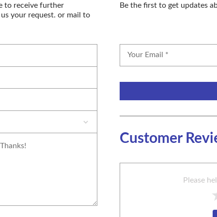
e to receive further
Be the first to get updates 
 us your request. or mail to
Customer Rev
Please he