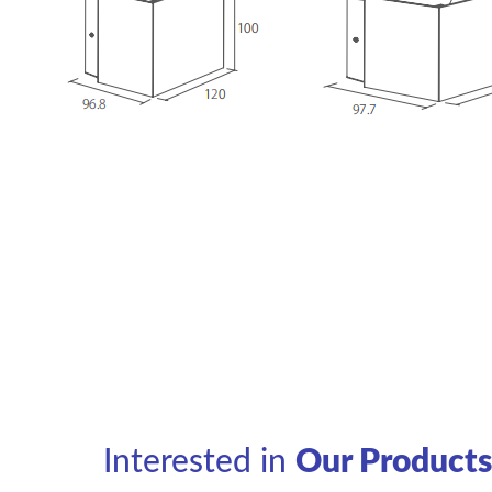
Interested in
Our Product