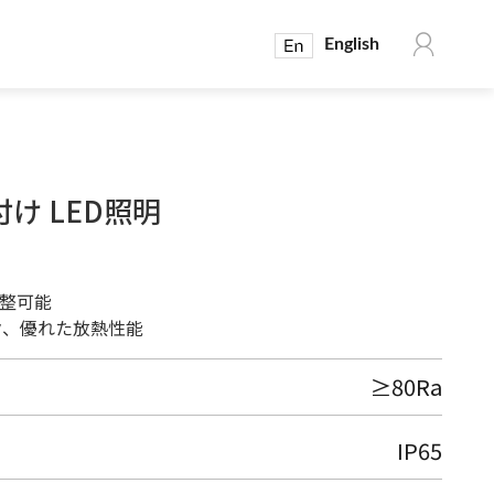
English
付け LED照明
整可能
ンク、優れた放熱性能
≥80Ra
IP65