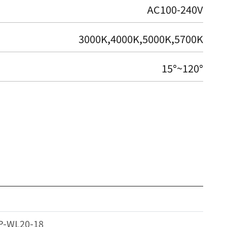
AC100-240V
3000K,4000K,5000K,5700K
15°~120°
P-WL20-18