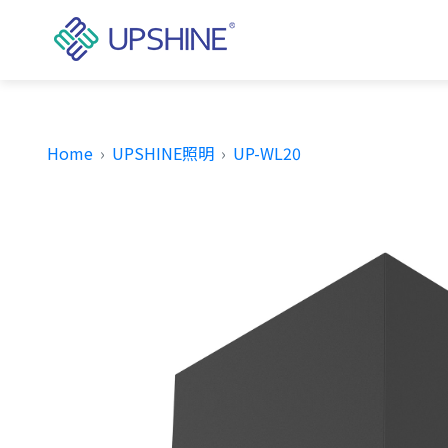
Home
UPSHINE照明
UP-WL20