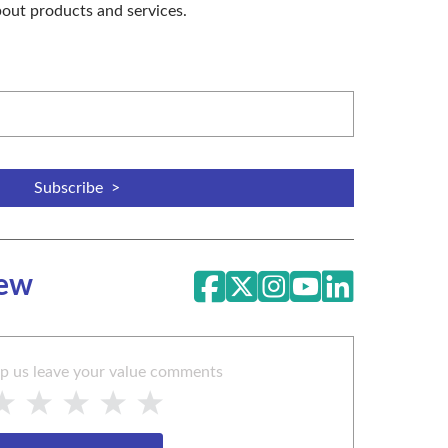
about products and services.
iew
lp us leave your value comments